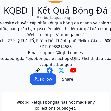
KQBD | Kết Quả Bóng Đá
@
kqbd_ketquabongda
ebsite chuyên cập nhật kết quả bóng đá nhanh và chính x
hi đấu, bảng xếp hạng và diễn biến chi tiết các giải đấu tron
Website: https://kqbd.games/
 chỉ: 279 Lý Thái Tổ, P. Yên Đỗ, Thành phố Pleiku, Gia Lai 60
SĐT: 0983214588
Email: support@kqbd.games
tquabongda #tysobongda #tructiepKQBD #lichthidau #b
#capnhatbongda
Follow
Share
@kqbd_ketquabongda
has not made any
collections public yet.