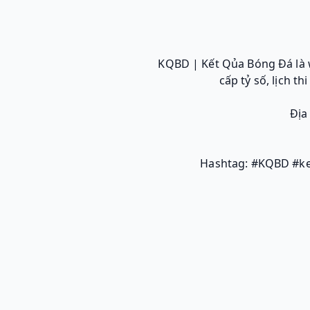
KQBD | Kết Qủa Bóng Đá là w
cấp tỷ số, lịch t
Địa
Hashtag: #KQBD #ke