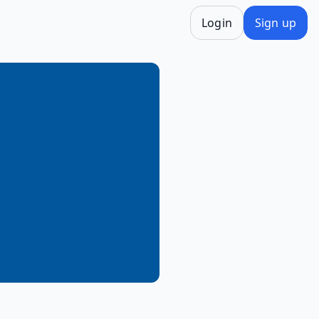
Login
Sign up