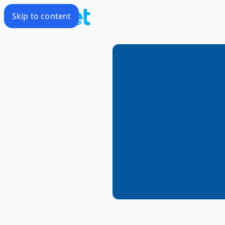
Skip to content