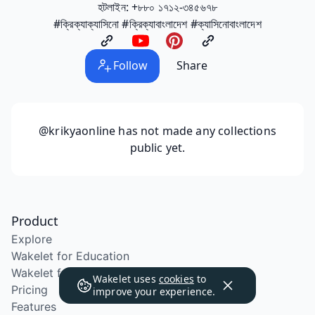
হটলাইন: +৮৮০ ১৭১২-৩৪৫৬৭৮
#ক্রিক্যাক্যাসিনো #ক্রিক্যাবাংলাদেশ #ক্যাসিনোবাংলাদেশ
Follow
Share
@krikyaonline
has not made any collections
public yet.
Product
Explore
Wakelet for Education
Wakelet for School Districts
Wakelet uses
cookies
to
Pricing
improve your experience.
Features