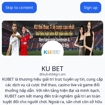
Skip to content
Sign up
KU BET
@
kubet68grcom
KUBET là thương hiệu giải trí trực tuyến uy tín, cung cấp
các dịch vụ cá cược thể thao, casino live và game đổi
thưởng hấp dẫn. Với nền tảng hiện đại và minh bạch,
KUBET cam kết mang đến trải nghiệm giải trí an toàn
tuyệt đối cho người chơi. Ngoài ra, sân chơi còn sở hữu