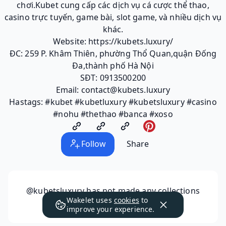
chơi.Kubet cung cấp các dịch vụ cá cược thể thao,
casino trực tuyến, game bài, slot game, và nhiều dịch vụ
khác.
Website: https://kubets.luxury/
ĐC: 259 P. Khâm Thiên, phường Thổ Quan,quận Đống
Đa,thành phố Hà Nội
SĐT: 0913500200
Email: contact@kubets.luxury
Hastags: #kubet #kubetluxury #kubetsluxury #casino
#nohu #thethao #banca #xoso
Follow
Share
@kubetsluxury
has not made any collections
Wakelet uses
cookies
to
public yet.
improve your experience.