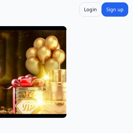
Login
Sign up