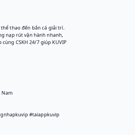
hể thao đến bắn cá giải trí.
hống nạp rút vận hành nhanh,
ạp cùng CSKH 24/7 giúp KUVIP
ệt Nam
ngnhapkuvip #taiappkuvip