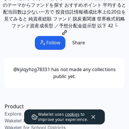
のテーマからファンドを探す おすすめポイント 平均すると
配当回数は少ない一方で 投資信託情報構成比率上位20位を
見てみると 純資産総額 ファンド 脱炭素関連 世界株式戦略
ファンド資産成長型 ／予想分配金提示型 以下 42 └
Follow
Share
@kyiqyhzg78331
has not made any collections
public yet.
Product
Explore
Wakelet uses
cookies
to
improve your experience.
Wakelet for Education
Wakelet for School Districts