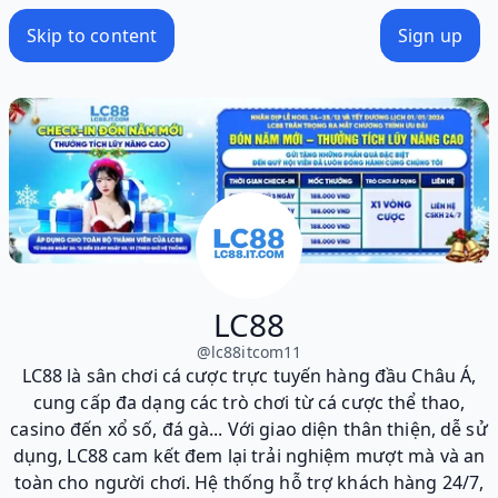
Skip to content
Sign up
LC88
@
lc88itcom11
LC88 là sân chơi cá cược trực tuyến hàng đầu Châu Á,
cung cấp đa dạng các trò chơi từ cá cược thể thao,
casino đến xổ số, đá gà... Với giao diện thân thiện, dễ sử
dụng, LC88 cam kết đem lại trải nghiệm mượt mà và an
toàn cho người chơi. Hệ thống hỗ trợ khách hàng 24/7,