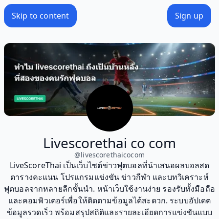
Skip to content
Sign up
Livescorethai co com
@
livescorethaicocom
LiveScoreThai เป็นเว็บไซต์ข่าวฟุตบอลที่นำเสนอผลบอลสด
ตารางคะแนน โปรแกรมแข่งขัน ข่าวกีฬา และบทวิเคราะห์
ฟุตบอลจากหลายลีกชั้นนำ. หน้าเว็บใช้งานง่าย รองรับทั้งมือถือ
และคอมพิวเตอร์เพื่อให้ติดตามข้อมูลได้สะดวก. ระบบอัปเดต
ข้อมูลรวดเร็ว พร้อมสรุปสถิติและรายละเอียดการแข่งขันแบบ