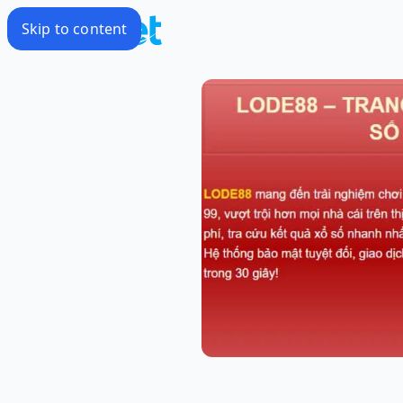
Skip to content