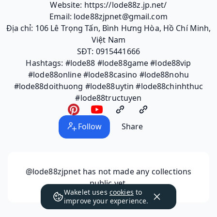
Website: https://lode88z.jp.net/
Email: lode88zjpnet@gmail.com
Địa chỉ: 106 Lê Trọng Tấn, Bình Hưng Hòa, Hồ Chí Minh,
Việt Nam
SĐT: 0915441666
Hashtags: #lode88 #lode88game #lode88vip
#lode88online #lode88casino #lode88nohu
#lode88doithuong #lode88uytin #lode88chinhthuc
#lode88tructuyen
Follow
Share
@lode88zjpnet
has not made any collections
public yet.
Wakelet uses
cookies
to
improve your experience.