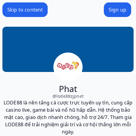
Skip to content
Sign up
Phat
@
lode88zjpnet
LODE88 là nền tảng cá cược trực tuyến uy tín, cung cấp
casino live, game bài và nổ hũ hấp dẫn. Hệ thống bảo
mật cao, giao dịch nhanh chóng, hỗ trợ 24/7. Tham gia
LODE88 để trải nghiệm giải trí và cơ hội thắng lớn mỗi
ngày.