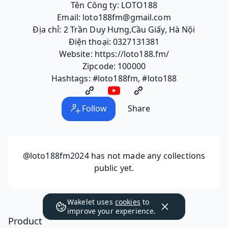
Tên Công ty: LOTO188
Email: loto188fm@gmail.com
Địa chỉ: 2 Trần Duy Hưng,Cầu Giấy, Hà Nội
Điện thoại: 0327131381
Website: https://loto188.fm/
Zipcode: 100000
Hashtags: #loto188fm, #loto188
Follow
Share
@loto188fm2024
has not made any collections
public yet.
Wakelet uses
cookies
to
improve your experience.
Product