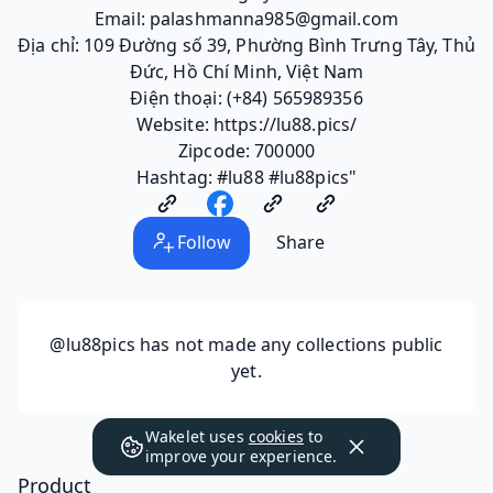
Email: palashmanna985@gmail.com
Địa chỉ: 109 Đường số 39, Phường Bình Trưng Tây, Thủ
Đức, Hồ Chí Minh, Việt Nam
Điện thoại: (+84) 565989356
Website: https://lu88.pics/
Zipcode: 700000
Hashtag: #lu88 #lu88pics"
Follow
Share
@lu88pics
has not made any collections public
yet.
Wakelet uses
cookies
to
improve your experience.
Product