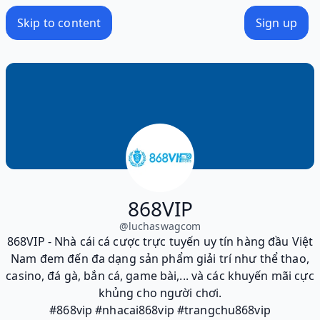
Skip to content
Sign up
868VIP
@
luchaswagcom
868VIP - Nhà cái cá cược trực tuyến uy tín hàng đầu Việt
Nam đem đến đa dạng sản phẩm giải trí như thể thao,
casino, đá gà, bắn cá, game bài,... và các khuyến mãi cực
khủng cho người chơi.
#868vip #nhacai868vip #trangchu868vip