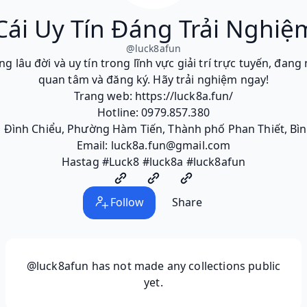
Cái Uy Tín Đáng Trải Nghiệ
@
luck8afun
ng lâu đời và uy tín trong lĩnh vực giải trí trực tuyến, đa
quan tâm và đăng ký. Hãy trải nghiệm ngay!
Trang web: https://luck8a.fun/
Hotline: 0979.857.380
n Đình Chiểu, Phường Hàm Tiến, Thành phố Phan Thiết, Bì
Email: luck8a.fun@gmail.com
Hastag #Luck8 #luck8a #luck8afun
Follow
Share
@luck8afun
has not made any collections public
yet.