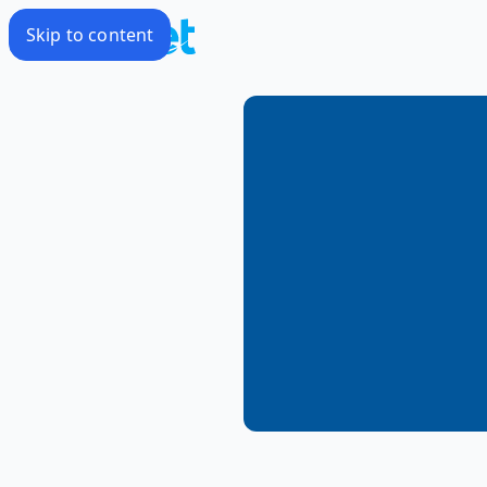
Skip to content