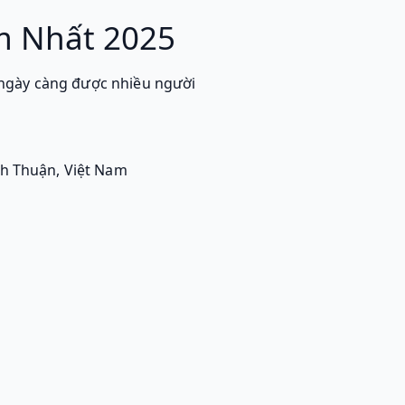
m Nhất 2025
ng ngày càng được nhiều người
nh Thuận, Việt Nam