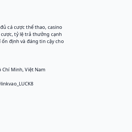
đủ cá cược thể thao, casino
cược, tỷ lệ trả thưởng cạnh
 ổn định và đáng tin cậy cho
 Chí Minh, Việt Nam
linkvao_LUCK8