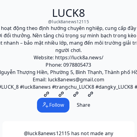
LUCK8
@
luck8anews12115
n hoạt động theo định hướng chuyên nghiệp, cung cấp đầy 
hơi đổi thưởng. Nền tảng chú trọng sự minh bạch trong kèo 
t nhanh – bảo mật nhiều lớp, mang đến môi trường giải trí
người chơi.
Website: https://luck8a.news/
Phone: 0978805473
. Nguyễn Thượng Hiền, Phường 5, Bình Thạnh, Thành phố Hồ
Email: luck8anews@gmail.com
 #LUCK_8 #luck8anews #trangchu_LUCK8 #dangky_LUCK8 #
Follow
Share
@luck8anews12115
has not made any