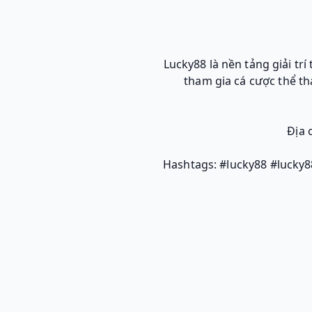
Lucky88 là nền tảng giải trí
tham gia cá cược thể th
Địa 
Hashtags: #lucky88 #lucky8