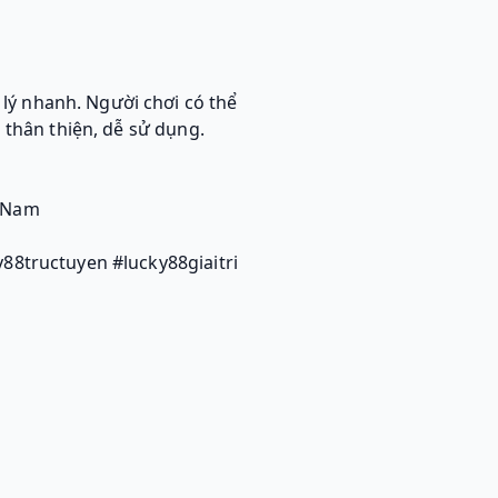
ử lý nhanh. Người chơi có thể
 thân thiện, dễ sử dụng.
t Nam
88tructuyen #lucky88giaitri