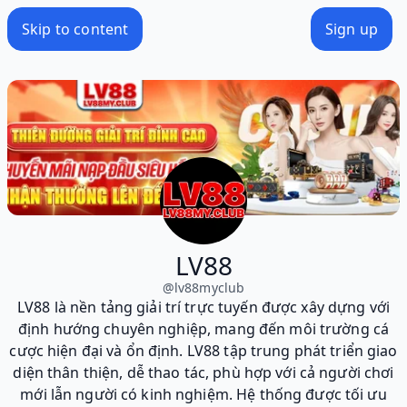
Skip to content
Sign up
LV88
@
lv88myclub
LV88 là nền tảng giải trí trực tuyến được xây dựng với
định hướng chuyên nghiệp, mang đến môi trường cá
cược hiện đại và ổn định. LV88 tập trung phát triển giao
diện thân thiện, dễ thao tác, phù hợp với cả người chơi
mới lẫn người có kinh nghiệm. Hệ thống được tối ưu