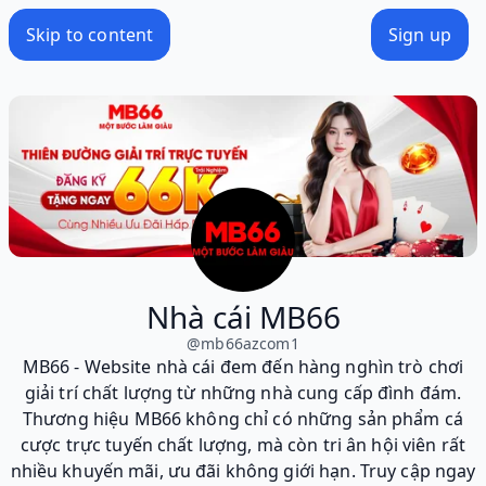
Skip to content
Sign up
Nhà cái MB66
@
mb66azcom1
MB66 - Website nhà cái đem đến hàng nghìn trò chơi
giải trí chất lượng từ những nhà cung cấp đình đám.
Thương hiệu MB66 không chỉ có những sản phẩm cá
cược trực tuyến chất lượng, mà còn tri ân hội viên rất
nhiều khuyến mãi, ưu đãi không giới hạn. Truy cập ngay