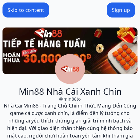
Skip to content
Sign up
Min88 Nhà Cái Xanh Chín
@
min88to
Nhà Cái Min88 - Trang Chủ Chính Thức Mang Đến Cổng
game cá cược xanh chín, là điểm đến lý tưởng cho
những ai yêu thích không gian giải trí minh bạch và
hiện đại. Với giao diện thân thiện cùng hệ thống bảo
mật cao, người chơi hoàn toàn yên tâm khi tham gia