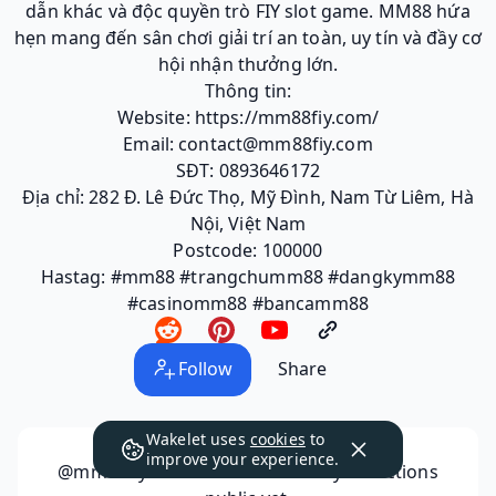
dẫn khác và độc quyền trò FIY slot game. MM88 hứa
hẹn mang đến sân chơi giải trí an toàn, uy tín và đầy cơ
hội nhận thưởng lớn.
Thông tin:
Website: https://mm88fiy.com/
Email: contact@mm88fiy.com
SĐT: 0893646172
Địa chỉ: 282 Đ. Lê Đức Thọ, Mỹ Đình, Nam Từ Liêm, Hà
Nội, Việt Nam
Postcode: 100000
Hastag: #mm88 #trangchumm88 #dangkymm88
#casinomm88 #bancamm88
Follow
Share
Wakelet uses
cookies
to
improve your experience.
@mm88fiycom
has not made any collections