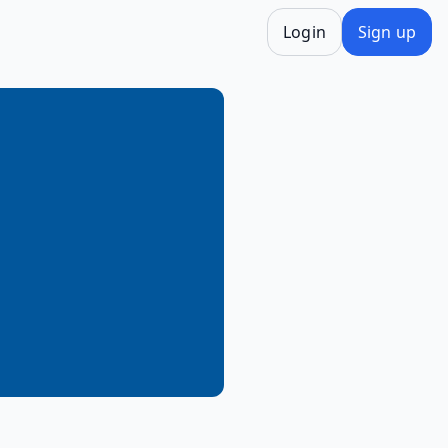
Login
Sign up