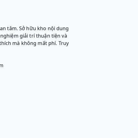
uan tâm. Sở hữu kho nội dung
ghiệm giải trí thuận tiện và
thích mà không mất phí. Truy
am