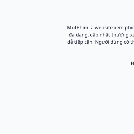
MotPhim là website xem phim
đa dạng, cập nhật thường xu
dễ tiếp cận. Người dùng có 
Đ