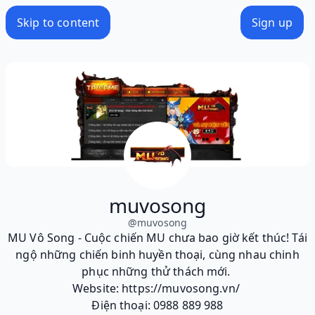
Skip to content
Sign up
muvosong
@
muvosong
MU Vô Song - Cuộc chiến MU chưa bao giờ kết thúc! Tái
ngộ những chiến binh huyền thoại, cùng nhau chinh
phục những thử thách mới.
Website: https://muvosong.vn/
Điện thoại: 0988 889 988