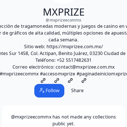
MXPRIZE
@
mxprizeecommx
cción de tragamonedas modernas y juegos de casino en vi
 de gráficos de alta calidad, múltiples opciones de apues
cada semana.
Sitio web: https://mxprizee.com.mx/
ntes Sur 1458, Col. Actipan, Benito Juárez, 03230 Ciudad 
Teléfono: +52 5517482631
Correo electrónico: contact@mxprizee.com.mx
 #mxprizeecommx #accesomxprize #paginadeiniciomxpriz
Follow
Share
@mxprizeecommx
has not made any collections
public yet.