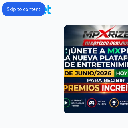
Skip to content