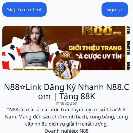
Skip to content
Sign up
N88⭐️Link Đăng Ký Nhanh N88.C
om | Tặng 88K
@
n88qpon
"N88 là nhà cái cá cược trực tuyến uy tín số 1 tại Việt
Nam. Mang đến sân chơi minh bạch, công bằng, cung
cấp nhiều dịch vụ giải trí chất lượng.
Doanh nghiệp: N88