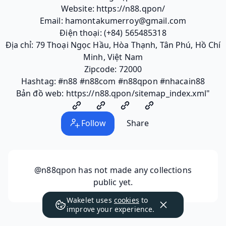
Website: https://n88.qpon/
Email: hamontakumerroy@gmail.com
Điện thoại: (+84) 565485318
Địa chỉ: 79 Thoại Ngọc Hầu, Hòa Thạnh, Tân Phú, Hồ Chí
Minh, Việt Nam
Zipcode: 72000
Hashtag: #n88 #n88com #n88qpon #nhacain88
Bản đồ web: https://n88.qpon/sitemap_index.xml"
Follow
Share
@n88qpon
has not made any collections
public yet.
Wakelet uses
cookies
to
improve your experience.