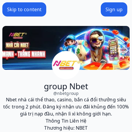
Skip to content
Sign up
group Nbet
@
nbetgroup
Nbet nhà cái thể thao, casino, bắn cá đổi thưởng siêu
tốc trong 2 phút. Đăng ký nhận ưu đãi khủng đến 100%
giá trị nạp đầu, nhận lì xì không giới hạn.
Thông Tin Liên Hệ
Thương hiệu: NBET