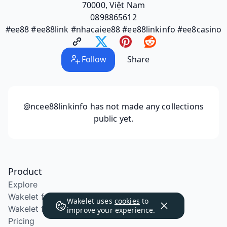
70000, Việt Nam
0898865612
#ee88 #ee88link #nhacaiee88 #ee88linkinfo #ee8casino
Follow
Share
@ncee88linkinfo
has not made any collections
public yet.
Product
Explore
Wakelet for Education
Wakelet uses
cookies
to
Wakelet for School Districts
improve your experience.
Pricing