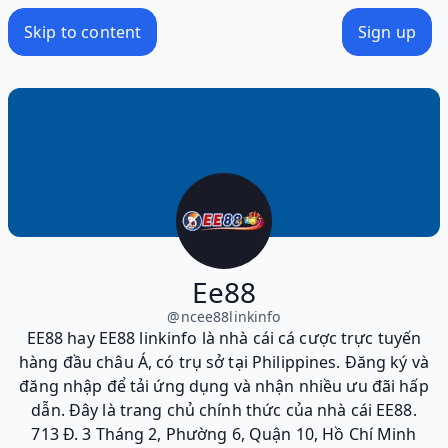
Skip to content
Sign up
Ee88
@
ncee88linkinfo
EE88 hay EE88 linkinfo là nhà cái cá cược trực tuyến
hàng đầu châu Á, có trụ sở tại Philippines. Đăng ký và
đăng nhập để tải ứng dụng và nhận nhiều ưu đãi hấp
dẫn. Đây là trang chủ chính thức của nhà cái EE88.
713 Đ. 3 Tháng 2, Phường 6, Quận 10, Hồ Chí Minh