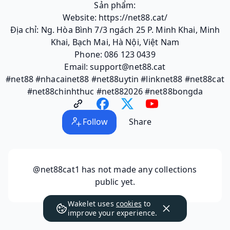
Sản phẩm:
Website: https://net88.cat/
Địa chỉ: Ng. Hòa Bình 7/3 ngách 25 P. Minh Khai, Minh
Khai, Bạch Mai, Hà Nội, Việt Nam
Phone: 086 123 0439
Email: support@net88.cat
#net88 #nhacainet88 #net88uytin #linknet88 #net88cat
#net88chinhthuc #net882026 #net88bongda
Follow
Share
@net88cat1
has not made any collections
public yet.
Wakelet uses
cookies
to
improve your experience.