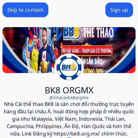
Skip to content
Sign up
BK8 ORGMX
@
nhacaibk8orgmx
Nhà Cái thể thao BK8 là sân chơi đổi thưởng trực tuyến
hàng đầu tại châu Á, hoạt động hợp pháp ở nhiều quốc
gia như Malaysia, Việt Nam, Indonesia, Thái Lan,
Campuchia, Philippines, Ấn Độ, Hàn Quốc và hơn thế
nữa. Link Đăng ký https://bk8.org.mx/ chính thức.