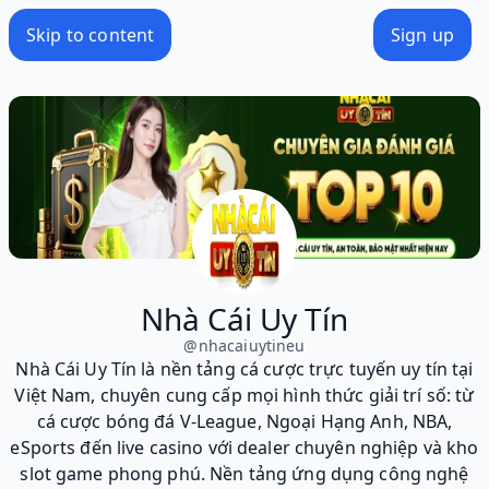
Skip to content
Sign up
Nhà Cái Uy Tín
@
nhacaiuytineu
Nhà Cái Uy Tín là nền tảng cá cược trực tuyến uy tín tại
Việt Nam, chuyên cung cấp mọi hình thức giải trí số: từ
cá cược bóng đá V-League, Ngoại Hạng Anh, NBA,
eSports đến live casino với dealer chuyên nghiệp và kho
slot game phong phú. Nền tảng ứng dụng công nghệ