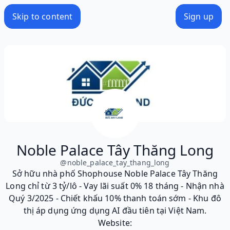
Skip to content
Sign up
Noble Palace Tây Thăng Long
@
noble_palace_tay_thang_long
Sở hữu nhà phố Shophouse Noble Palace Tây Thăng
Long chỉ từ 3 tỷ/lô - Vay lãi suất 0% 18 tháng - Nhận nhà
Quý 3/2025 - Chiết khấu 10% thanh toán sớm - Khu đô
thị áp dụng ứng dụng AI đầu tiên tại Việt Nam.
Website: