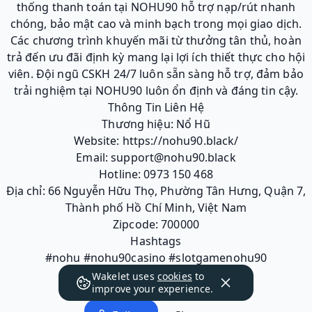
thống thanh toán tại NOHU90 hỗ trợ nạp/rút nhanh
chóng, bảo mật cao và minh bạch trong mọi giao dịch.
Các chương trình khuyến mãi từ thưởng tân thủ, hoàn
trả đến ưu đãi định kỳ mang lại lợi ích thiết thực cho hội
viên. Đội ngũ CSKH 24/7 luôn sẵn sàng hỗ trợ, đảm bảo
trải nghiệm tại NOHU90 luôn ổn định và đáng tin cậy.
Thông Tin Liên Hệ
Thương hiệu: Nổ Hũ
Website: https://nohu90.black/
Email: support@nohu90.black
Hotline: 0973 150 468
Địa chỉ: 66 Nguyễn Hữu Thọ, Phường Tân Hưng, Quận 7,
Thành phố Hồ Chí Minh, Việt Nam
Zipcode: 700000
Hashtags
#nohu #nohu90casino #slotgamenohu90
#nhacainohu90 #dangkynohu90
Wakelet uses
cookies
to
improve your experience.