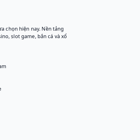
ựa chọn hiện nay. Nền tảng
ino, slot game, bắn cá và xổ
Nam
e