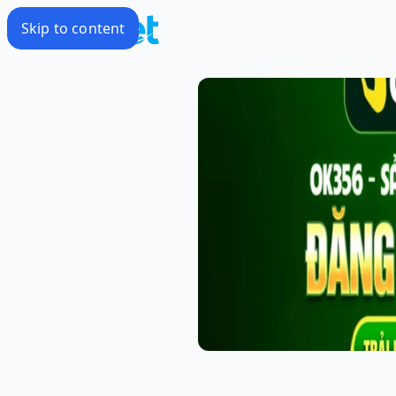
Skip to content