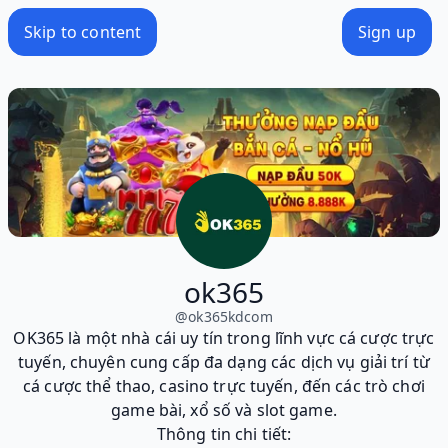
Skip to content
Sign up
ok365
@
ok365kdcom
OK365 là một nhà cái uy tín trong lĩnh vực cá cược trực
tuyến, chuyên cung cấp đa dạng các dịch vụ giải trí từ
cá cược thể thao, casino trực tuyến, đến các trò chơi
game bài, xổ số và slot game.
Thông tin chi tiết: