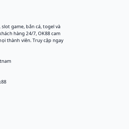
slot game, bắn cá, togel và
 khách hàng 24/7, OK88 cam
ọi thành viên. Truy cập ngay
etnam
k88