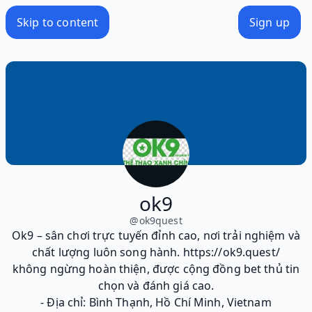
Skip to content
Sign up
ok9
@
ok9quest
Ok9 – sân chơi trực tuyến đỉnh cao, nơi trải nghiệm và
chất lượng luôn song hành. https://ok9.quest/
không ngừng hoàn thiện, được cộng đồng bet thủ tin
chọn và đánh giá cao.
- Địa chỉ: Bình Thạnh, Hồ Chí Minh, Vietnam