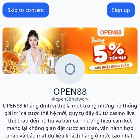
Skip to content
Sign up
OPEN88
@
open88network
OPEN88 khẳng định vị thế là một trong những hệ thống
giải trí cá cược thế hệ mới, quy tụ đầy đủ từ casino live,
thể thao đến nổ hũ và bắn cá. Thương hiệu cam kết
mang lại không gian đặt cược an toàn, vận hành hợp
pháp và bảo mật dữ liệu khách hàng ở mức cao nhất.