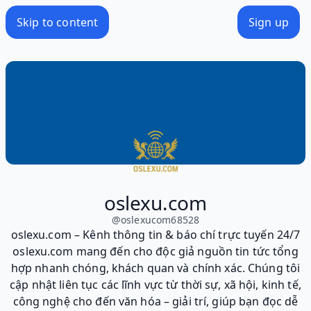
Skip to content
Sign up
oslexu.com
@
oslexucom68528
oslexu.com – Kênh thông tin & báo chí trực tuyến 24/7
oslexu.com mang đến cho độc giả nguồn tin tức tổng
hợp nhanh chóng, khách quan và chính xác. Chúng tôi
cập nhật liên tục các lĩnh vực từ thời sự, xã hội, kinh tế,
công nghệ cho đến văn hóa – giải trí, giúp bạn đọc dễ