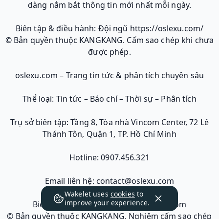
dàng nắm bắt thông tin mới nhất mỗi ngày.
Biên tập & điều hành: Đội ngũ https://oslexu.com/
© Bản quyền thuộc KANGKANG. Cấm sao chép khi chưa
được phép.
oslexu.com – Trang tin tức & phân tích chuyên sâu
Thể loại: Tin tức – Báo chí – Thời sự – Phân tích
Trụ sở biên tập: Tầng 8, Tòa nhà Vincom Center, 72 Lê
Thánh Tôn, Quận 1, TP. Hồ Chí Minh
Hotline: 0907.456.321
Email liên hệ: contact@oslexu.com
Wakelet uses
cookies
to
improve your experience.
Biên tập & vận hành: Đội ngũ oslexu.com
© Bản quyền thuộc KANGKANG. Nghiêm cấm sao chép