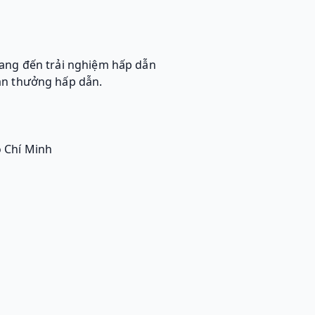
mang đến trải nghiệm hấp dẫn
ần thưởng hấp dẫn.
ồ Chí Minh