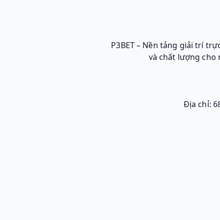
P3BET – Nền tảng giải trí t
và chất lượng cho
Địa chỉ: 