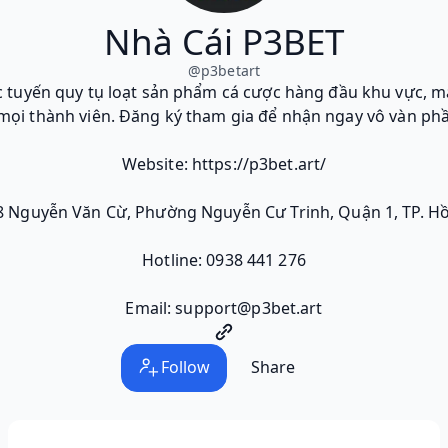
Nhà Cái P3BET
@
p3betart
rực tuyến quy tụ loạt sản phẩm cá cược hàng đầu khu vực, 
 mọi thành viên. Đăng ký tham gia để nhận ngay vô vàn ph
Website: https://p3bet.art/
68 Nguyễn Văn Cừ, Phường Nguyễn Cư Trinh, Quận 1, TP. H
Hotline: 0938 441 276
Email: support@p3bet.art
Follow
Share