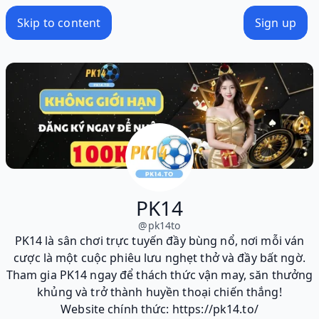
Skip to content
Sign up
PK14
@
pk14to
PK14 là sân chơi trực tuyến đầy bùng nổ, nơi mỗi ván
cược là một cuộc phiêu lưu nghẹt thở và đầy bất ngờ.
Tham gia PK14 ngay để thách thức vận may, săn thưởng
khủng và trở thành huyền thoại chiến thắng!
Website chính thức: https://pk14.to/