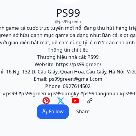
PS99
@
ps99green
h game cá cược trực tuyến mới nổi đang thu hút hàng triệu
green sở hữu danh mục game đa dạng như: Bắn cá, slot ga
. với giao diện bắt mắt, dễ chơi cùng tỷ lệ cược cao cho an
Thông tin chi tiết:
Thương hiệu nhà cái: PS99
Website: https://ps99.green/
hỉ: 16 Ng. 132 Đ. Cầu Giấy, Quan Hoa, Cầu Giấy, Hà Nội, Vi
Email: ps99green@gmail.com
Phone: 0927614502
: #ps99 #ps99green #ps99dangky #ps99dangnhap #ps99
Follow
Share