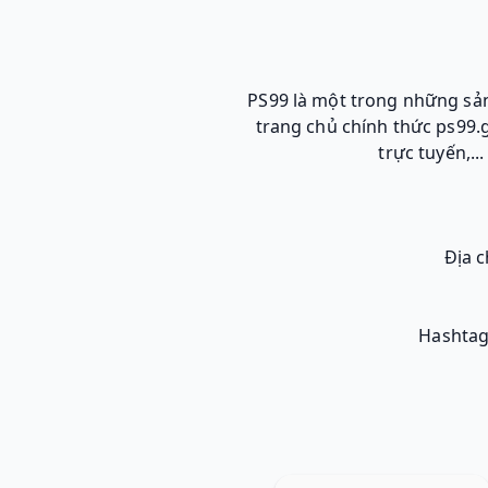
PS99 là một trong những sản
trang chủ chính thức ps99.
trực tuyến,..
Địa c
Hashtag