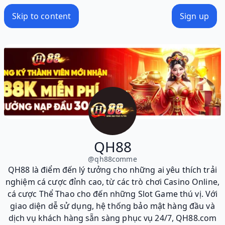
Skip to content
Sign up
QH88
@
qh88comme
QH88 là điểm đến lý tưởng cho những ai yêu thích trải
nghiệm cá cược đỉnh cao, từ các trò chơi Casino Online,
cá cược Thể Thao cho đến những Slot Game thú vị. Với
giao diện dễ sử dụng, hệ thống bảo mật hàng đầu và
dịch vụ khách hàng sẵn sàng phục vụ 24/7, QH88.com