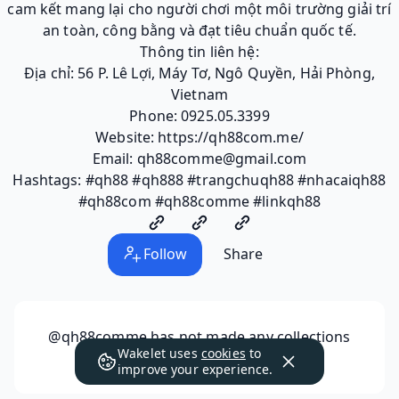
cam kết mang lại cho người chơi một môi trường giải trí
an toàn, công bằng và đạt tiêu chuẩn quốc tế.
Thông tin liên hệ:
Địa chỉ: 56 P. Lê Lợi, Máy Tơ, Ngô Quyền, Hải Phòng,
Vietnam
Phone: 0925.05.3399
Website: https://qh88com.me/
Email: qh88comme@gmail.com
Hashtags: #qh88 #qh888 #trangchuqh88 #nhacaiqh88
#qh88com #qh88comme #linkqh88
Follow
Share
@qh88comme
has not made any collections
Wakelet uses
cookies
to
public yet.
improve your experience.