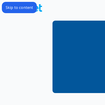
Skip to content