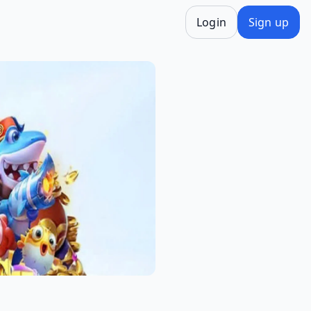
Login
Sign up