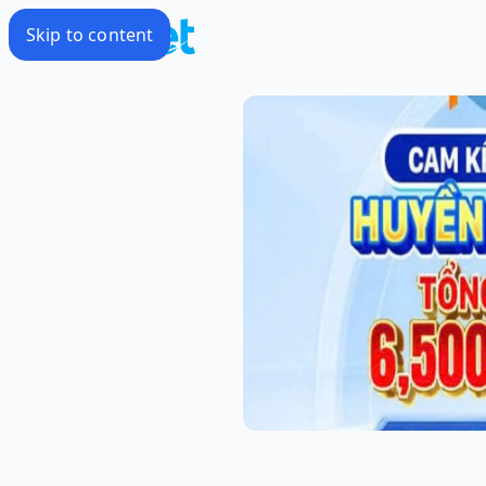
Skip to content