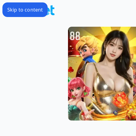
Skip to content