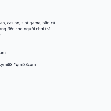
ao, casino, slot game, bắn cá
ang đến cho người chơi trải
.
tnam
gkymi88 #qmi88com