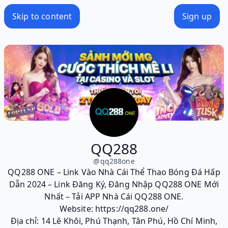
Skip to content
Sign up
QQ288
@
qq288one
QQ288 ONE – Link Vào Nhà Cái Thể Thao Bóng Đá Hấp
Dẫn 2024 – Link Đăng Ký, Đăng Nhập QQ288 ONE Mới
Nhất – Tải APP Nhà Cái QQ288 ONE.
Website: https://qq288.one/
Địa chỉ: 14 Lê Khôi, Phú Thạnh, Tân Phú, Hồ Chí Minh,