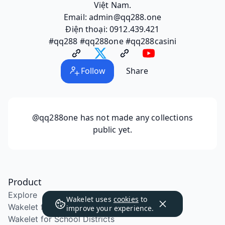
Việt Nam.
Email: admin@qq288.one
Điện thoại: 0912.439.421
#qq288 #qq288one #qq288casini
Follow
Share
@qq288one
has not made any collections
public yet.
Product
Explore
Wakelet uses
cookies
to
Wakelet for Education
improve your experience.
Wakelet for School Districts