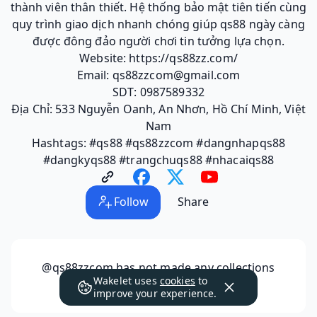
thành viên thân thiết. Hệ thống bảo mật tiên tiến cùng
quy trình giao dịch nhanh chóng giúp qs88 ngày càng
được đông đảo người chơi tin tưởng lựa chọn.
Website: https://qs88zz.com/
Email: qs88zzcom@gmail.com
SDT: 0987589332
Địa Chỉ: 533 Nguyễn Oanh, An Nhơn, Hồ Chí Minh, Việt
Nam
Hashtags: #qs88 #qs88zzcom #dangnhapqs88
#dangkyqs88 #trangchuqs88 #nhacaiqs88
Follow
Share
@qs88zzcom
has not made any collections
Wakelet uses
cookies
to
public yet.
improve your experience.