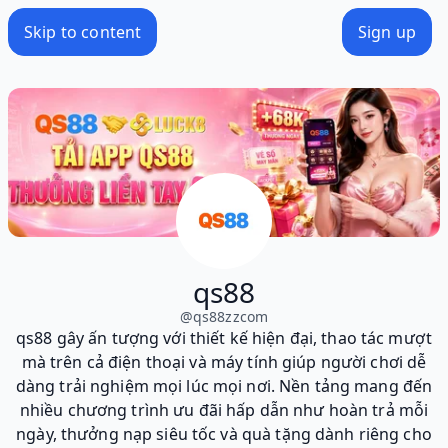
Skip to content
Sign up
qs88
@
qs88zzcom
qs88 gây ấn tượng với thiết kế hiện đại, thao tác mượt
mà trên cả điện thoại và máy tính giúp người chơi dễ
dàng trải nghiệm mọi lúc mọi nơi. Nền tảng mang đến
nhiều chương trình ưu đãi hấp dẫn như hoàn trả mỗi
ngày, thưởng nạp siêu tốc và quà tặng dành riêng cho