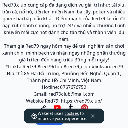
Red79.club cung cấp đa dạng dịch vụ giải trí như: tài xỉu,
bắn cá, nổ hũ, tiến lên miền Nam, ba cây, poker và nhiều
game bài hấp dẫn khác. Điểm mạnh của Red79 là tốc độ
nạp rút nhanh chóng, hỗ trợ 24/7 và nhiều chương trình
khuyến mãi cực hot dành cho tân thủ và thành viên lâu
năm.
Tham gia Red79 ngay hôm nay để trải nghiệm sân chơi
xanh chín, minh bạch và nhận ngay những phần thưởng
giá trị lên đến hàng triệu đồng mỗi ngày!
#LinktaiRed79 #red79club #red79_club #linkvaored79
Địa chỉ: 85 Hai Bà Trưng, Phường Bến Nghé, Quận 1,
Thành phố Hồ Chí Minh, Việt Nam
Hotline: 0767676752
Gmail: red79club@mail.com
Website Red79: https://red79.club/
Wakelet uses
cookies
to
Follow
Share
improve your experience.