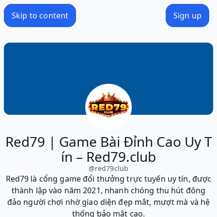
Skip to content
Sign up
Red79 | Game Bài Đỉnh Cao Uy T
ín – Red79.club
@
red79club
Red79 là cổng game đổi thưởng trực tuyến uy tín, được
thành lập vào năm 2021, nhanh chóng thu hút đông
đảo người chơi nhờ giao diện đẹp mắt, mượt mà và hệ
thống bảo mật cao.