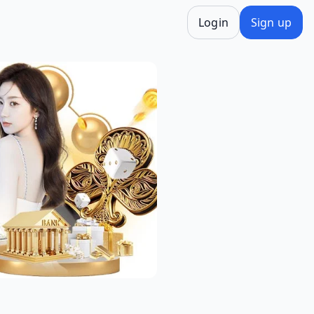
Login
Sign up