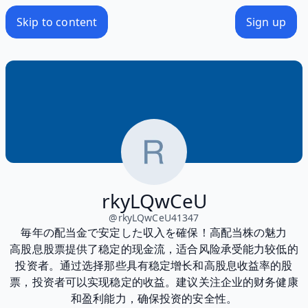
Skip to content
Sign up
rkyLQwCeU
@
rkyLQwCeU41347
毎年の配当金で安定した収入を確保！高配当株の魅力
高股息股票提供了稳定的现金流，适合风险承受能力较低的
投资者。通过选择那些具有稳定增长和高股息收益率的股
票，投资者可以实现稳定的收益。建议关注企业的财务健康
和盈利能力，确保投资的安全性。