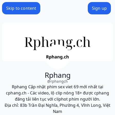
Skip to content
Sign up
Rphang
@
rphangch
Rphang Cập nhật phim sex viet 69 mới nhất tại
cphang.ch - Các video, lộ clip nóng 18+ được cphang
đăng tải liên tục với cliphot phim người lớn.
Địa chỉ: 83b Trần Đại Nghĩa, Phường 4, Vĩnh Long, Việt
Nam